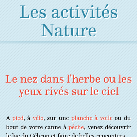
Les activités
Nature
Le nez dans l'herbe ou les
yeux rivés sur le ciel
A
pied
, à
vélo
, sur une
planche à voile
ou du
bout de votre canne à
pêche
, venez découvrir
le lac du Cébron et faire de belles rencontres.