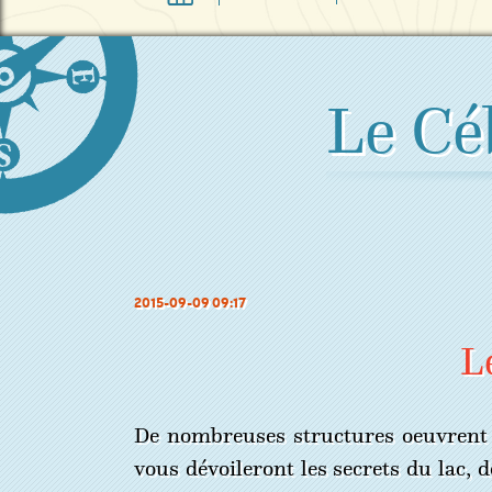
Le Cé
2015-09-09 09:17
L
De nombreuses structures oeuvrent su
vous dévoileront les secrets du lac,