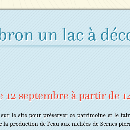
bron un lac à déc
e 12 septembre à partir de 1
r le site pour préserver ce patrimoine et le faire
 de la production de l'eau aux nichées de Sernes pi