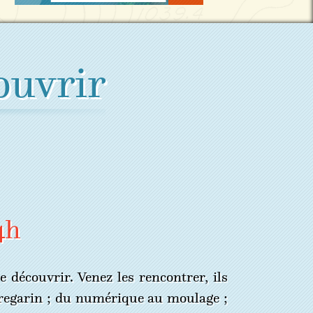
ouvrir
4h
 découvrir. Venez les rencontrer, ils
erregarin ; du numérique au moulage ;