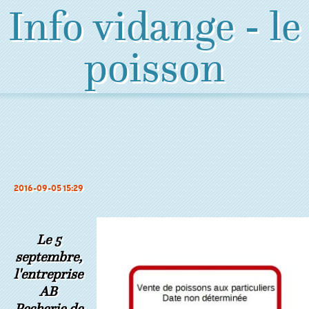
Info vidange - le
poisson
2016-09-05 15:29
Le 5
septembre,
l'entreprise
AB
Pecherie de