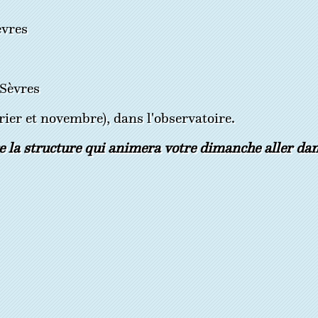
èvres
-Sèvres
ier et novembre), dans l'observatoire.
e la structure qui animera votre dimanche aller d