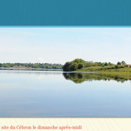
e site du Cébron le dimanche après-midi