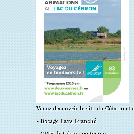
Venez découvrir le site du Cébron et 
- Bocage Pays Branché
- CPIE de Gâtine poitevine