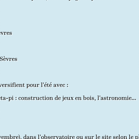
èvres
-Sèvres
ersifient pour l'été avec :
a-pi : construction de jeux en bois, l'astronomie...
mbre), dans l'observatoire ou sur le site selon le 