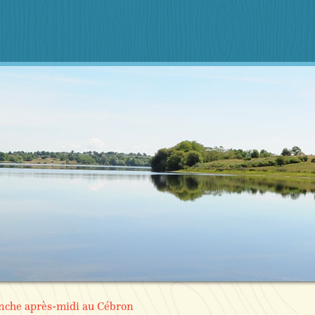
anche après-midi au Cébron