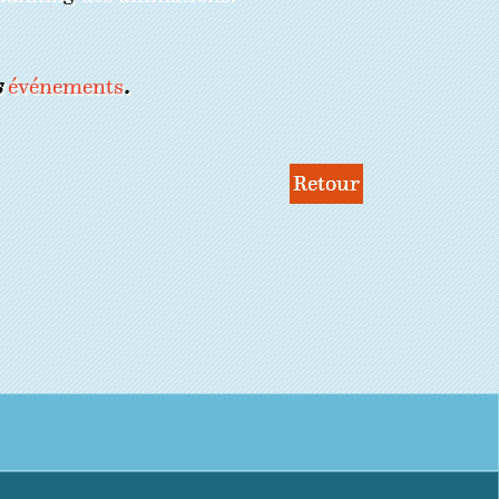
s
événements
.
Retour