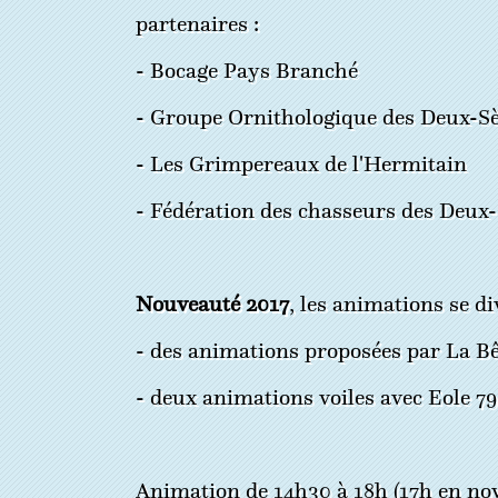
partenaires :
- Bocage Pays Branché
- Groupe Ornithologique des Deux-S
- Les Grimpereaux de l'Hermitain
- Fédération des chasseurs des Deux
Nouveauté 2017
, les animations se div
- des animations proposées par La Bêt
- deux animations voiles avec Eole 79
Animation de 14h30 à 18h (17h en nove